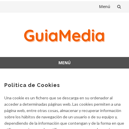
Menú
Saltar
al
contenido
MENÚ
Saltar
al
contenido
Politica de Cookies
Una cookie es un fichero que se descarga en su ordenador al
acceder a determinadas páginas web. Las cookies permiten a una
página web, entre otras cosas, almacenar y recuperar información
sobre los hábitos de navegación de un usuario o de su equipo y,
dependiendo de la información que contengan y de la forma en que