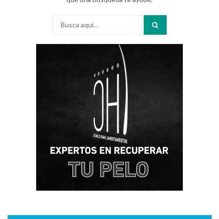
Buscar
por: