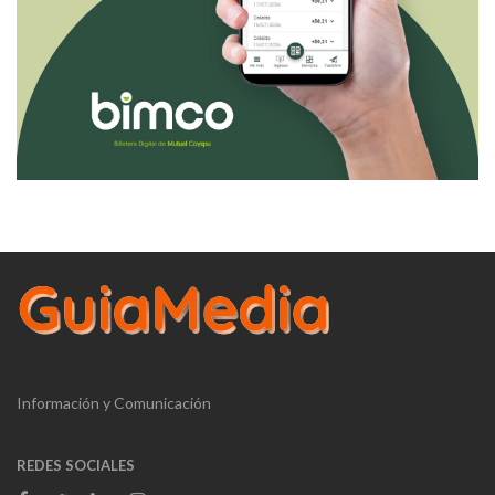
Información y Comunicación
REDES SOCIALES