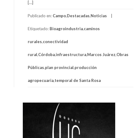
[…]
Publicado en:
Campo
,
Destacadas
,
Noticias
Etiquetado:
Bioagroindustria
,
caminos
rurales
,
conectividad
rural
,
Córdoba
,
infraestructura
,
Marcos Juárez
,
Obras
Públicas
,
plan provincial
,
producción
agropecuaria
,
temporal de Santa Rosa