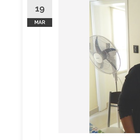
19
MAR