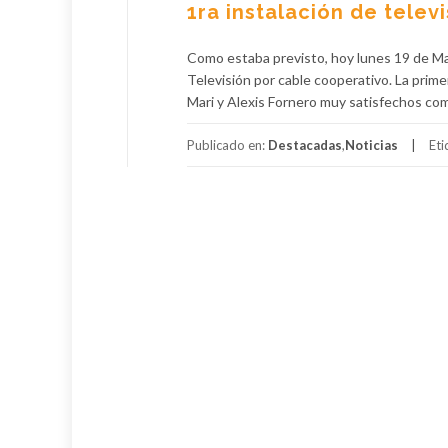
1ra instalación de telev
Como estaba previsto, hoy lunes 19 de Ma
Televisión por cable cooperativo. La prime
Mari y Alexis Fornero muy satisfechos 
Publicado en:
Destacadas
,
Noticias
Et