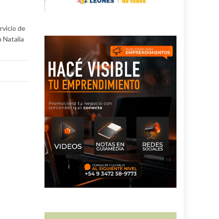
rvicio de
n Natalia