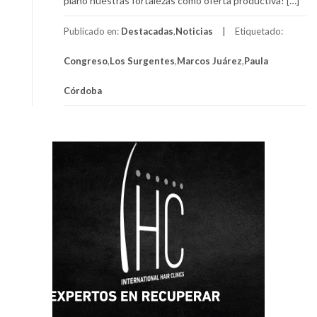
plano nuestras fortalezas como oferta productiva! […]
Publicado en:
Destacadas
,
Noticias
Etiquetado:
Congreso
,
Los Surgentes
,
Marcos Juárez
,
Paula
Córdoba