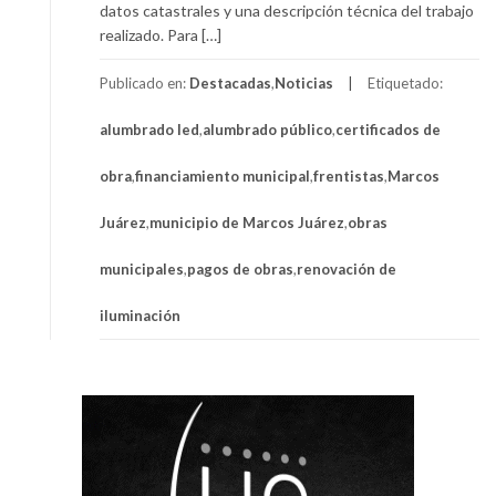
datos catastrales y una descripción técnica del trabajo
realizado. Para […]
Publicado en:
Destacadas
,
Noticias
Etiquetado:
alumbrado led
,
alumbrado público
,
certificados de
obra
,
financiamiento municipal
,
frentistas
,
Marcos
Juárez
,
municipio de Marcos Juárez
,
obras
municipales
,
pagos de obras
,
renovación de
iluminación