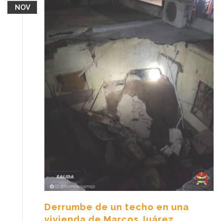
NOV
Derrumbe de un techo en una
vivienda de Marcos Juárez