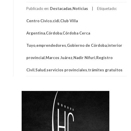
Publicado en:
Destacadas
,
Noticias
Etiquetado:
Centro Cívico
,
cidi
,
Club Villa
Argentina
,
Córdoba
,
Córdoba Cerca
Tuyo
,
emprendedores
,
Gobierno de Córdoba
,
interior
provincial
,
Marcos Juárez
,
Nadir Nifuri
,
Registro
Civil
,
Salud
,
servicios provinciales
,
trámites gratuitos