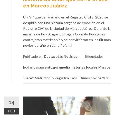
en Marcos Juárez
Un “sí” que cerró el año en el Registro Civil El 2025 se
despidió con una historia cargada de emoción en el
Registro Civil de la ciudad de Marcos Juárez. Durante la
mañana de hoy, Angie Quiroga y Gonzalo Rodríguez
contrajeron matrimonio y se convirtieron en los últimos
novios del año en dar el “sí”. […]
Publicado en:
Destacadas
,
Noticias
Etiquetado:
bodas
,
casamiento
,
guiamedia
,
historias locales
,
Marcos
Juárez
,
Matrimonio
,
Registro Civil
,
últimos novios 2025
14
FEB