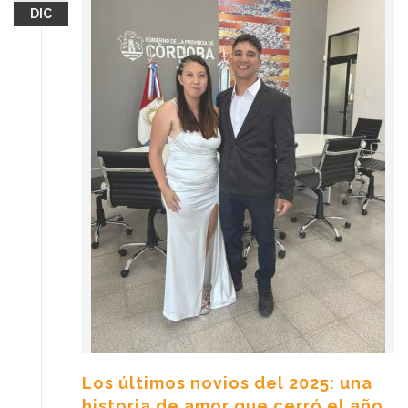
DIC
Los últimos novios del 2025: una
historia de amor que cerró el año