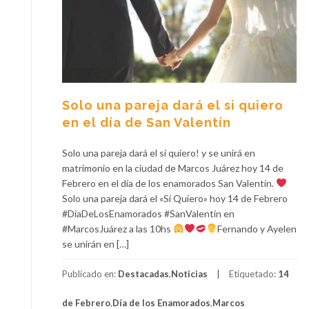
Solo una pareja dará el si quiero
en el día de San Valentín
Solo una pareja dará el sí quiero! y se unirá en
matrimonio en la ciudad de Marcos Juárez hoy 14 de
Febrero en el día de los enamorados San Valentín.
Solo una pareja dará el «Sí Quiero» hoy 14 de Febrero
#DiaDeLosEnamorados #SanValentin en
#MarcosJuárez a las 10hs
Fernando y Ayelen
se unirán en […]
Publicado en:
Destacadas
,
Noticias
Etiquetado:
14
de Febrero
,
Día de los Enamorados
,
Marcos