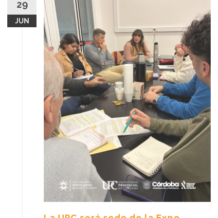
29
JUN
La UPC será sede de la Expo