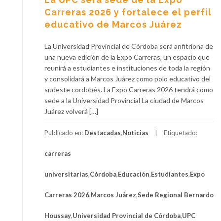
Carreras 2026 y fortalece el perfil
educativo de Marcos Juárez
La Universidad Provincial de Córdoba será anfitriona de
una nueva edición de la Expo Carreras, un espacio que
reunirá a estudiantes e instituciones de toda la región
y consolidará a Marcos Juárez como polo educativo del
sudeste cordobés. La Expo Carreras 2026 tendrá como
sede a la Universidad Provincial La ciudad de Marcos
Juárez volverá […]
Publicado en:
Destacadas
,
Noticias
Etiquetado:
carreras
universitarias
,
Córdoba
,
Educación
,
Estudiantes
,
Expo
Carreras 2026
,
Marcos Juárez
,
Sede Regional Bernardo
Houssay
,
Universidad Provincial de Córdoba
,
UPC