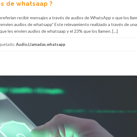
os de whatsaap ?
referían recibir mensajes a través de audios de WhatsApp o que los lla
“envíen audios de whatsapp” Este relevamiento realizado a través de una
ue les envíen audios de whatsaap y el 23% que los llamen. […]
iquetado:
Audio
,
Llamadas
,
whatsapp