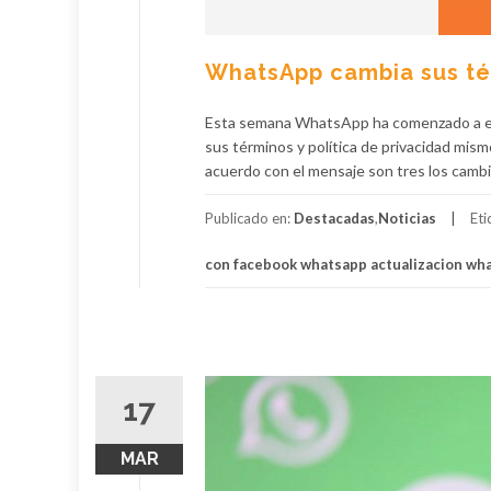
WhatsApp cambia sus tér
Esta semana WhatsApp ha comenzado a env
sus términos y política de privacidad mism
acuerdo con el mensaje son tres los cambi
Publicado en:
Destacadas
,
Noticias
Et
con facebook whatsapp actualizacion wh
17
MAR