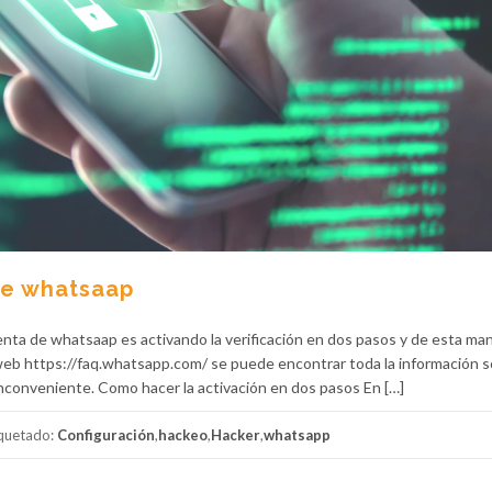
de whatsaap
nta de whatsaap es activando la verificación en dos pasos y de esta ma
 web https://faq.whatsapp.com/ se puede encontrar toda la información s
 inconveniente. Como hacer la activación en dos pasos En […]
iquetado:
Configuración
,
hackeo
,
Hacker
,
whatsapp