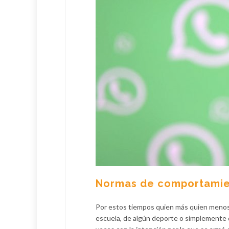
Normas de comportamie
Por estos tiempos quien más quien menos
escuela, de algún deporte o simplemente d