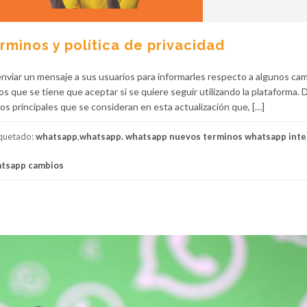
minos y política de privacidad
iar un mensaje a sus usuarios para informarles respecto a algunos ca
os que se tiene que aceptar si se quiere seguir utilizando la plataforma. 
os principales que se consideran en esta actualización que, […]
iquetado:
whatsapp
,
whatsapp. whatsapp nuevos terminos whatsapp inte
atsapp cambios