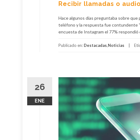
Recibir llamadas o audi
Hace algunos días preguntaba sobre que p
teléfono y la respuesta fue contundente 
encuesta de Instagram el 77% respondió q
Publicado en:
Destacadas
,
Noticias
Et
26
ENE