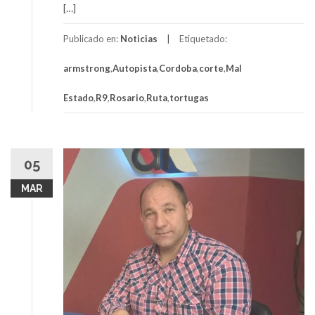
[…]
Publicado en:
Noticias
Etiquetado:
armstrong
,
Autopista
,
Cordoba
,
corte
,
Mal
Estado
,
R9
,
Rosario
,
Ruta
,
tortugas
05
MAR