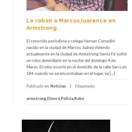
Le roban a MarcosJuarence en
Armstrong
El conocido periodista y colega Hernan Corradini
nacido en la ciudad de Marcos Juárez viviendo
actualmente en la ciudad de Armstrong Santa Fé sufrió
un robo domiciliario en la noche del domingo 4 de
Marzo. El robo ocurrió en el domicilio de la calle San Luis
184 cuando no se encontraban en el lugar, ya […]
Publicado en:
Noticias
Etiquetado:
armstrong
,
Dinero
,
Policia
,
Robo