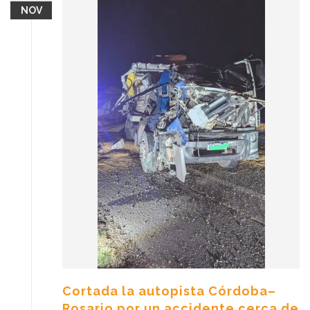
NOV
Cortada la autopista Córdoba–
Rosario por un accidente cerca de