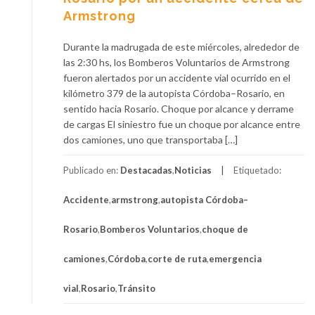
Armstrong
Durante la madrugada de este miércoles, alrededor de
las 2:30 hs, los Bomberos Voluntarios de Armstrong
fueron alertados por un accidente vial ocurrido en el
kilómetro 379 de la autopista Córdoba–Rosario, en
sentido hacia Rosario. Choque por alcance y derrame
de cargas El siniestro fue un choque por alcance entre
dos camiones, uno que transportaba […]
Publicado en:
Destacadas
,
Noticias
Etiquetado:
Accidente
,
armstrong
,
autopista Córdoba–
Rosario
,
Bomberos Voluntarios
,
choque de
camiones
,
Córdoba
,
corte de ruta
,
emergencia
vial
,
Rosario
,
Tránsito