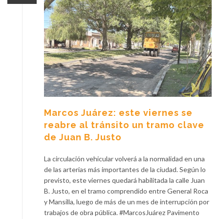
Marcos Juárez: este viernes se
reabre al tránsito un tramo clave
de Juan B. Justo
La circulación vehicular volverá a la normalidad en una
de las arterias más importantes de la ciudad. Según lo
previsto, este viernes quedará habilitada la calle Juan
B. Justo, en el tramo comprendido entre General Roca
y Mansilla, luego de más de un mes de interrupción por
trabajos de obra pública. #MarcosJuárez Pavimento