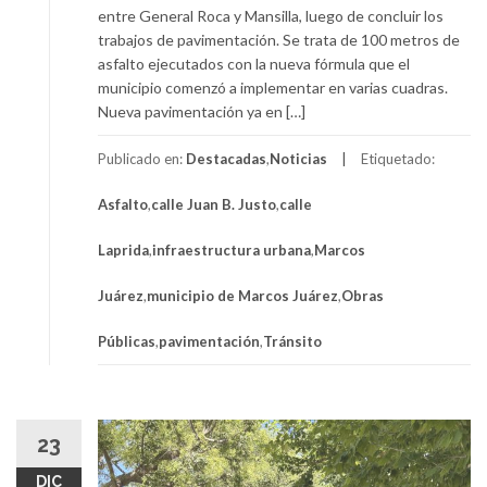
entre General Roca y Mansilla, luego de concluir los
trabajos de pavimentación. Se trata de 100 metros de
asfalto ejecutados con la nueva fórmula que el
municipio comenzó a implementar en varias cuadras.
Nueva pavimentación ya en […]
Publicado en:
Destacadas
,
Noticias
Etiquetado:
Asfalto
,
calle Juan B. Justo
,
calle
Laprida
,
infraestructura urbana
,
Marcos
Juárez
,
municipio de Marcos Juárez
,
Obras
Públicas
,
pavimentación
,
Tránsito
23
DIC