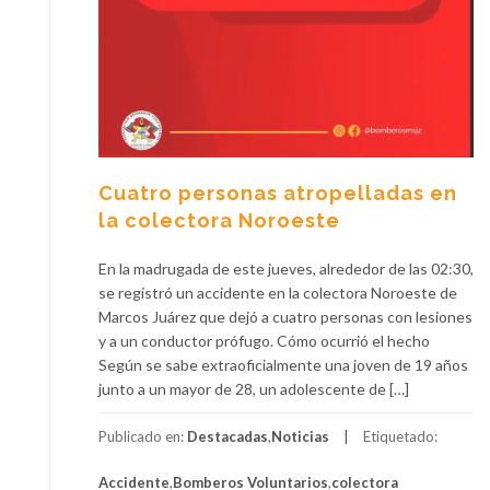
Cuatro personas atropelladas en
la colectora Noroeste
En la madrugada de este jueves, alrededor de las 02:30,
se registró un accidente en la colectora Noroeste de
Marcos Juárez que dejó a cuatro personas con lesiones
y a un conductor prófugo. Cómo ocurrió el hecho
Según se sabe extraoficialmente una joven de 19 años
junto a un mayor de 28, un adolescente de […]
Publicado en:
Destacadas
,
Noticias
Etiquetado:
Accidente
,
Bomberos Voluntarios
,
colectora