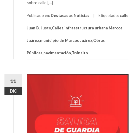
sobre calle […]
Publicado en:
Destacadas
,
Noticias
Etiquetado:
calle
Juan B. Justo
,
Calles
,
infraestructura urbana
,
Marcos
Juárez
,
municipio de Marcos Juárez
,
Obras
Públicas
,
pavimentación
,
Tránsito
11
DIC