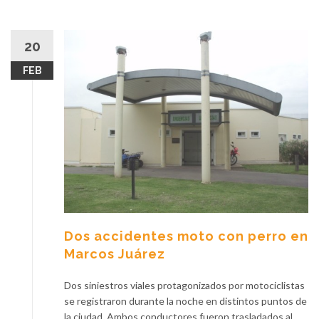
20
FEB
Dos accidentes moto con perro en
Marcos Juárez
Dos siniestros viales protagonizados por motociclistas
se registraron durante la noche en distintos puntos de
la ciudad. Ambos conductores fueron trasladados al