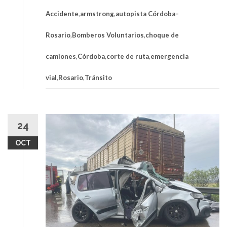
Accidente
,
armstrong
,
autopista Córdoba–
Rosario
,
Bomberos Voluntarios
,
choque de
camiones
,
Córdoba
,
corte de ruta
,
emergencia
vial
,
Rosario
,
Tránsito
24
OCT