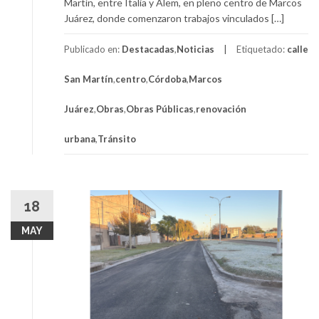
Martín, entre Italia y Alem, en pleno centro de Marcos
Juárez, donde comenzaron trabajos vinculados […]
Publicado en:
Destacadas
,
Noticias
Etiquetado:
calle
San Martín
,
centro
,
Córdoba
,
Marcos
Juárez
,
Obras
,
Obras Públicas
,
renovación
urbana
,
Tránsito
18
MAY