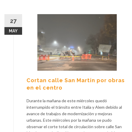
27
MAY
Cortan calle San Martín por obras
en el centro
Durante la mañana de este miércoles quedó
interrumpido el tránsito entre Italia y Alem debido al
avance de trabajos de modernización y mejoras
urbanas. Este miércoles por la mañana se pudo
observar el corte total de circulación sobre calle San