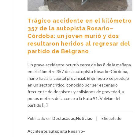
Trágico accidente en el kilómetro
357 de la autopista Rosario–
Córdoba: un joven murió y dos
resultaron heridos al regresar del
partido de Belgrano
Un grave accidente ocurrió cerca de las 8 de la mañana
en el kilómetro 357 de la autopista Rosario–Córdoba,
mano hacia la capital provincial. El siniestro se produjo
en un sector crítico, conocido por ser escenario
frecuente de despistes y colisiones de gravedad, a
pocos metros del acceso a la Ruta 91. Volvían del
partido […]
Publicado en:
Destacadas
,
Noticias
Etiquetado:
Accidente
,
autopista Rosario–