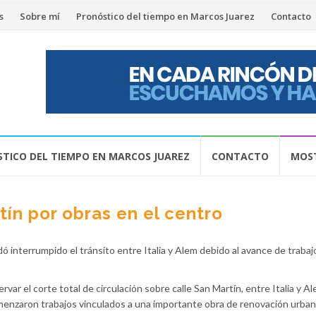
s
Sobre mí
Pronóstico del tiempo en Marcos Juarez
Contacto
TICO DEL TIEMPO EN MARCOS JUAREZ
CONTACTO
MOST
tín por obras en el centro
 interrumpido el tránsito entre Italia y Alem debido al avance de trabaj
ar el corte total de circulación sobre calle San Martín, entre Italia y Al
enzaron trabajos vinculados a una importante obra de renovación urban