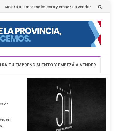
Mostrá tu emprendimiento y empezá a vender
RÁ TU EMPRENDIMIENTO Y EMPEZÁ A VENDER
os de
em, en
a.