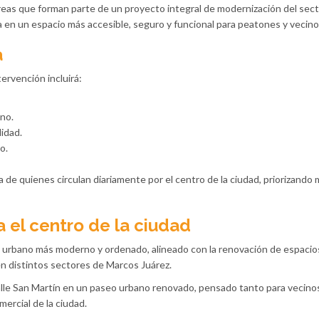
reas que forman parte de un proyecto integral de modernización del secto
a en un espacio más accesible, seguro y funcional para peatones y vecino
a
ervención incluirá:
no.
lidad.
o.
a de quienes circulan diariamente por el centro de la ciudad, priorizando
 el centro de la ciudad
urbano más moderno y ordenado, alineado con la renovación de espacio
n distintos sectores de Marcos Juárez.
calle San Martín en un paseo urbano renovado, pensado tanto para vecin
mercial de la ciudad.