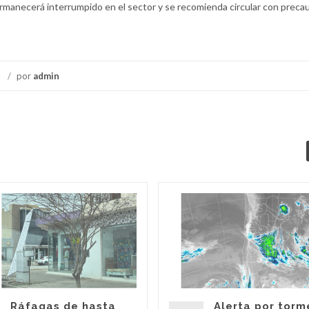
permanecerá interrumpido en el sector y se recomienda circular con preca
/
por
admin
Ráfagas de hasta
Alerta por torm