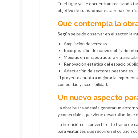
En el lugar ya se encuentran realizando ta
objetivo de transformar esta zona céntric
Qué contempla la obr
Según se pudo observar en el sector, la int
Ampliación de veredas.
Incorporación de nuevo mobiliario urba
Mejoras en infraestructura y transitabi
Renovación estética del espacio públic
Adecuación de sectores peatonales.
El proyecto apunta a mejorar la experienci
comodidad y accesibilidad.
Un nuevo aspecto para
La obra busca además generar un entorno 
y comerciales que viene desarrollándose e
La intención es convertir este tramo de 
para visitantes que recorren el corazón co