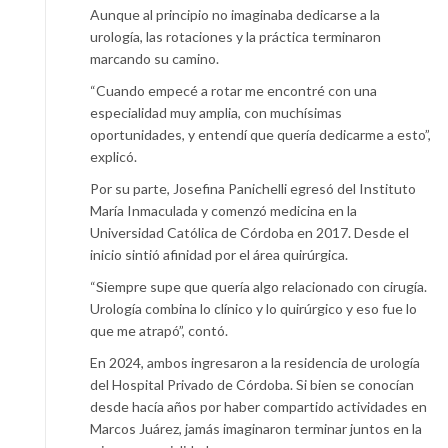
Aunque al principio no imaginaba dedicarse a la
urología, las rotaciones y la práctica terminaron
marcando su camino.
“Cuando empecé a rotar me encontré con una
especialidad muy amplia, con muchísimas
oportunidades, y entendí que quería dedicarme a esto”,
explicó.
Por su parte, Josefina Panichelli egresó del Instituto
María Inmaculada y comenzó medicina en la
Universidad Católica de Córdoba en 2017. Desde el
inicio sintió afinidad por el área quirúrgica.
“Siempre supe que quería algo relacionado con cirugía.
Urología combina lo clínico y lo quirúrgico y eso fue lo
que me atrapó”, contó.
En 2024, ambos ingresaron a la residencia de urología
del Hospital Privado de Córdoba. Si bien se conocían
desde hacía años por haber compartido actividades en
Marcos Juárez, jamás imaginaron terminar juntos en la