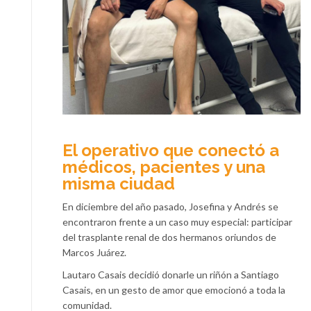
El operativo que conectó a
médicos, pacientes y una
misma ciudad
En diciembre del año pasado, Josefina y Andrés se
encontraron frente a un caso muy especial: participar
del trasplante renal de dos hermanos oriundos de
Marcos Juárez.
Lautaro Casais decidió donarle un riñón a Santiago
Casais, en un gesto de amor que emocionó a toda la
comunidad.