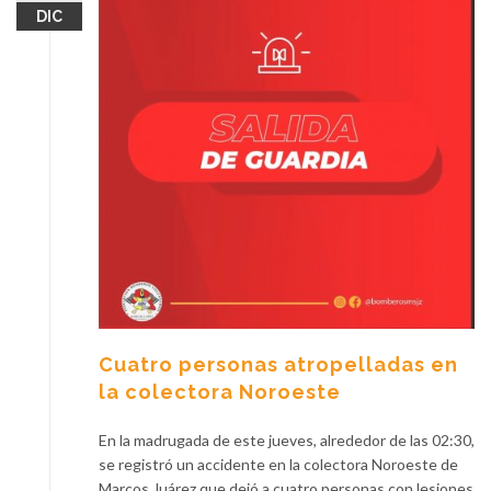
DIC
Cuatro personas atropelladas en
la colectora Noroeste
En la madrugada de este jueves, alrededor de las 02:30,
se registró un accidente en la colectora Noroeste de
Marcos Juárez que dejó a cuatro personas con lesiones