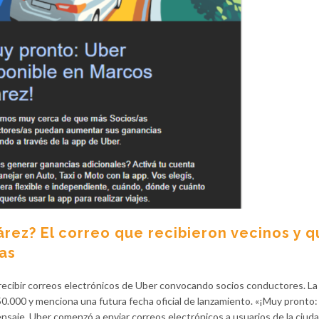
árez? El correo que recibieron vecinos y 
as
ecibir correos electrónicos de Uber convocando socios conductores. La
0.000 y menciona una futura fecha oficial de lanzamiento. «¡Muy pronto
saje, Uber comenzó a enviar correos electrónicos a usuarios de la ciuda