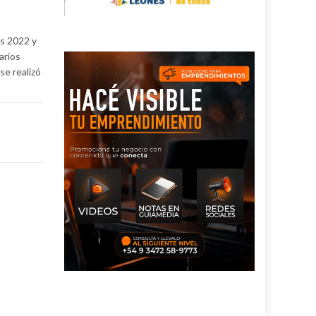
os 2022 y
arios
se realizó