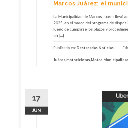
Marcos Juárez: el muni
La Municipalidad de Marcos Juárez llevó 
2025, en el marco del programa de disposic
luego de cumplirse los plazos y procedimie
en […]
Publicado en:
Destacadas
,
Noticias
Et
Juárez
,
motocicletas
,
Motos
,
Municipalida
17
JUN