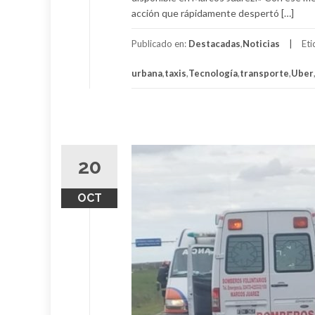
acción que rápidamente despertó […]
Publicado en:
Destacadas
,
Noticias
Et
urbana
,
taxis
,
Tecnología
,
transporte
,
Uber
20
OCT