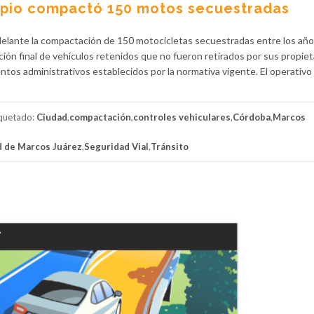
cipio compactó 150 motos secuestradas
adelante la compactación de 150 motocicletas secuestradas entre los añ
ión final de vehículos retenidos que no fueron retirados por sus propiet
ntos administrativos establecidos por la normativa vigente. El operativo 
iquetado:
Ciudad
,
compactación
,
controles vehiculares
,
Córdoba
,
Marcos
d de Marcos Juárez
,
Seguridad Vial
,
Tránsito