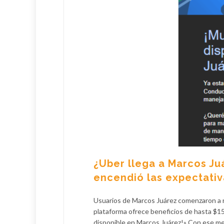
¿Uber llega a Marcos Ju
encendió las expectativ
Usuarios de Marcos Juárez comenzaron a r
plataforma ofrece beneficios de hasta $15
disponible en Marcos Juárez!» Con ese men