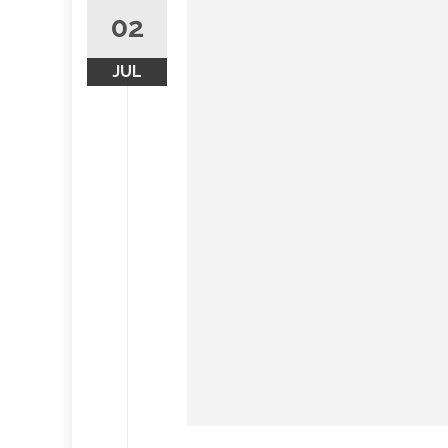
02
JUL