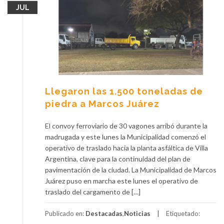
JUL
Llegaron las 1.500 toneladas de
piedra a Marcos Juárez
El convoy ferroviario de 30 vagones arribó durante la
madrugada y este lunes la Municipalidad comenzó el
operativo de traslado hacia la planta asfáltica de Villa
Argentina, clave para la continuidad del plan de
pavimentación de la ciudad. La Municipalidad de Marcos
Juárez puso en marcha este lunes el operativo de
traslado del cargamento de […]
Publicado en:
Destacadas
,
Noticias
Etiquetado: