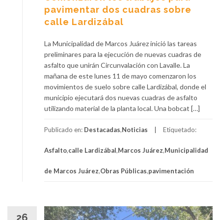
pavimentar dos cuadras sobre
calle Lardizábal
La Municipalidad de Marcos Juárez inició las tareas
preliminares para la ejecución de nuevas cuadras de
asfalto que unirán Circunvalación con Lavalle. La
mañana de este lunes 11 de mayo comenzaron los
movimientos de suelo sobre calle Lardizábal, donde el
municipio ejecutará dos nuevas cuadras de asfalto
utilizando material de la planta local. Una bobcat […]
Publicado en:
Destacadas
,
Noticias
Etiquetado:
Asfalto
,
calle Lardizábal
,
Marcos Juárez
,
Municipalidad
de Marcos Juárez
,
Obras Públicas
,
pavimentación
26