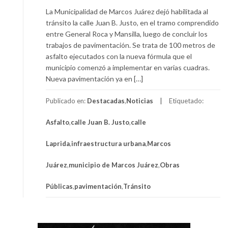
La Municipalidad de Marcos Juárez dejó habilitada al
tránsito la calle Juan B. Justo, en el tramo comprendido
entre General Roca y Mansilla, luego de concluir los
trabajos de pavimentación. Se trata de 100 metros de
asfalto ejecutados con la nueva fórmula que el
municipio comenzó a implementar en varias cuadras.
Nueva pavimentación ya en […]
Publicado en:
Destacadas
,
Noticias
Etiquetado:
Asfalto
,
calle Juan B. Justo
,
calle
Laprida
,
infraestructura urbana
,
Marcos
Juárez
,
municipio de Marcos Juárez
,
Obras
Públicas
,
pavimentación
,
Tránsito