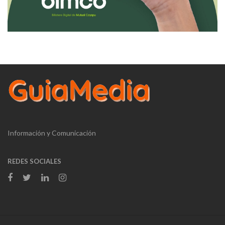
Información y Comunicación
REDES SOCIALES