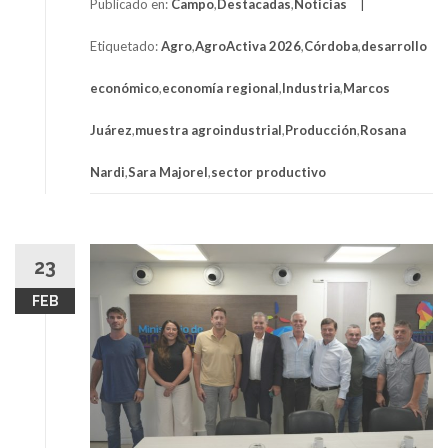
Publicado en:
Campo
,
Destacadas
,
Noticias
Etiquetado:
Agro
,
AgroActiva 2026
,
Córdoba
,
desarrollo
económico
,
economía regional
,
Industria
,
Marcos
Juárez
,
muestra agroindustrial
,
Producción
,
Rosana
Nardi
,
Sara Majorel
,
sector productivo
23
FEB