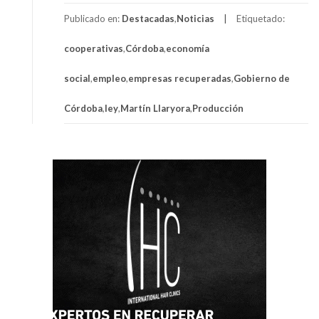
Publicado en:
Destacadas
,
Noticias
Etiquetado:
cooperativas
,
Córdoba
,
economía
social
,
empleo
,
empresas recuperadas
,
Gobierno de
Córdoba
,
ley
,
Martín Llaryora
,
Producción