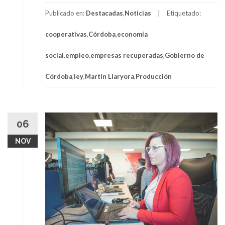
Publicado en:
Destacadas
,
Noticias
Etiquetado:
cooperativas
,
Córdoba
,
economía
social
,
empleo
,
empresas recuperadas
,
Gobierno de
Córdoba
,
ley
,
Martín Llaryora
,
Producción
06
NOV