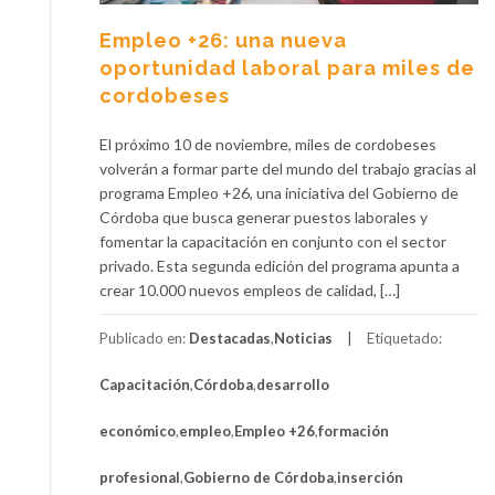
Empleo +26: una nueva
oportunidad laboral para miles de
cordobeses
El próximo 10 de noviembre, miles de cordobeses
volverán a formar parte del mundo del trabajo gracias al
programa Empleo +26, una iniciativa del Gobierno de
Córdoba que busca generar puestos laborales y
fomentar la capacitación en conjunto con el sector
privado. Esta segunda edición del programa apunta a
crear 10.000 nuevos empleos de calidad, […]
Publicado en:
Destacadas
,
Noticias
Etiquetado:
Capacitación
,
Córdoba
,
desarrollo
económico
,
empleo
,
Empleo +26
,
formación
profesional
,
Gobierno de Córdoba
,
inserción