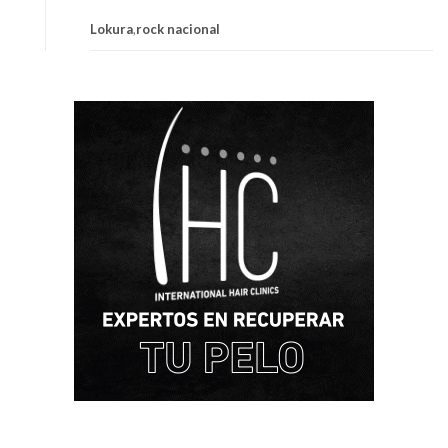
Lokura
,
rock nacional