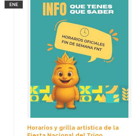
ENE
Horarios y grilla artística de la
Fiesta Nacional del Trigo