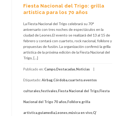
Fiesta Nacional del Trigo: grilla
artística para los 70 años
La Fiesta Nacional del Trigo celebrará su 70°
aniversario con tres noches de espectáculos en la
ciudad de Leones.El evento se realizará del 13 al 15 de
febrero y contará con cuarteto, rock nacional, folklore y
propuestas de fusión. La organización confirmó la grilla
artística de la próxima edición de la Fiesta Nacional del
Trigo, […]
Publicado en:
Campo
,
Destacadas
,
Noticias
Etiquetado:
Airbag
,
Córdoba
,
cuarteto
,
eventos
culturales
,
festivales
,
Fiesta Nacional del Trigo
,
Fiesta
Nacional del Trigo 70 años
,
Folklore
,
grilla
artística
,
guiamedia
,
Leones
,
música en vivo
,
Q’