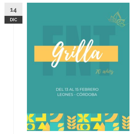
14
DIC