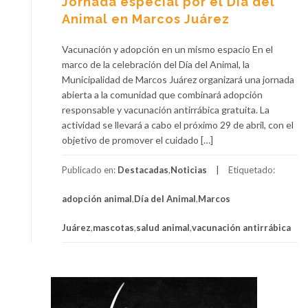
Jornada especial por el Día del
Animal en Marcos Juárez
Vacunación y adopción en un mismo espacio En el
marco de la celebración del Día del Animal, la
Municipalidad de Marcos Juárez organizará una jornada
abierta a la comunidad que combinará adopción
responsable y vacunación antirrábica gratuita. La
actividad se llevará a cabo el próximo 29 de abril, con el
objetivo de promover el cuidado […]
Publicado en:
Destacadas
,
Noticias
Etiquetado:
adopción animal
,
Día del Animal
,
Marcos
Juárez
,
mascotas
,
salud animal
,
vacunación antirrábica