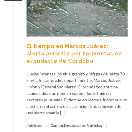
El tiempo en Marcos Juárez:
alerta amarilla por tormentas en
el sudeste de Córdoba
Lluvias intensas, posible granizo y ráfagas de hasta 70
km/h afectarán a los departamentos Marcos Juárez,
Unión y General San Martín. El pronóstico anticipa
acumulados que podrían superar los 50 mm en
sectores puntuales. El tiempo en Marcos Juárez vuelve
a estar en el centro de la atención tras la emisión de
una alerta amarilla […]
Publicado en:
Campo
,
Destacadas
,
Noticias