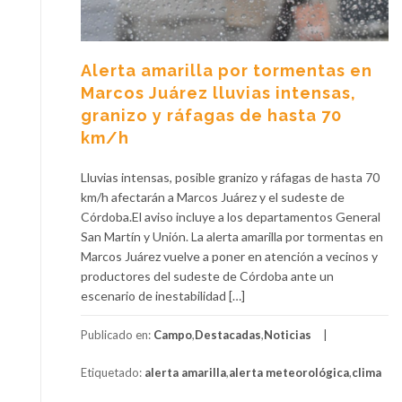
Alerta amarilla por tormentas en
Marcos Juárez lluvias intensas,
granizo y ráfagas de hasta 70
km/h
Lluvias intensas, posible granizo y ráfagas de hasta 70
km/h afectarán a Marcos Juárez y el sudeste de
Córdoba.El aviso incluye a los departamentos General
San Martín y Unión. La alerta amarilla por tormentas en
Marcos Juárez vuelve a poner en atención a vecinos y
productores del sudeste de Córdoba ante un
escenario de inestabilidad […]
Publicado en:
Campo
,
Destacadas
,
Noticias
Etiquetado:
alerta amarilla
,
alerta meteorológica
,
clima