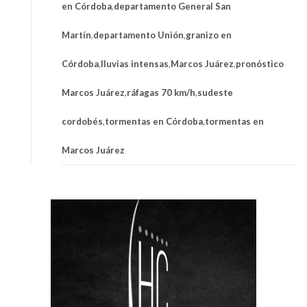
en Córdoba
,
departamento General San
Martín
,
departamento Unión
,
granizo en
Córdoba
,
lluvias intensas
,
Marcos Juárez
,
pronóstico
Marcos Juárez
,
ráfagas 70 km/h
,
sudeste
cordobés
,
tormentas en Córdoba
,
tormentas en
Marcos Juárez