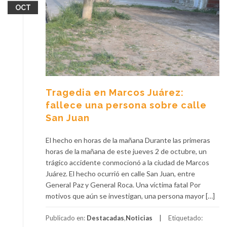
OCT
Tragedia en Marcos Juárez:
fallece una persona sobre calle
San Juan
El hecho en horas de la mañana Durante las primeras
horas de la mañana de este jueves 2 de octubre, un
trágico accidente conmocionó a la ciudad de Marcos
Juárez. El hecho ocurrió en calle San Juan, entre
General Paz y General Roca. Una víctima fatal Por
motivos que aún se investigan, una persona mayor […]
Publicado en:
Destacadas
,
Noticias
Etiquetado: