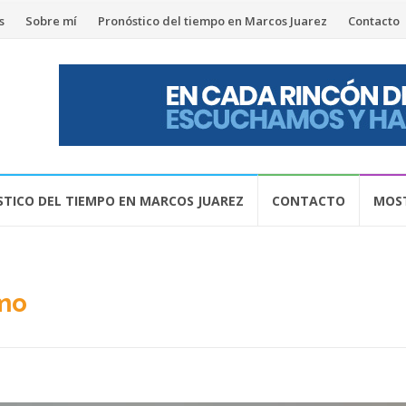
s
Sobre mí
Pronóstico del tiempo en Marcos Juarez
Contacto
TICO DEL TIEMPO EN MARCOS JUAREZ
CONTACTO
MOST
mo