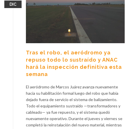
DIC
Tras el robo, el aeródromo ya
repuso todo lo sustraído y ANAC
hará la inspección definitiva esta
semana
El aeródromo de Marcos Juárez avanza nuevamente
hacia su habilitación formal luego del robo que había
dejado fuera de servicio el sistema de balizamiento.
Todo el equipamiento sustraído —transformadores y
cableado— ya fue repuesto, y el sistema quedó
nuevamente operativo. Durante el jueves y viernes se
completó la reinstalación del nuevo material, mientras