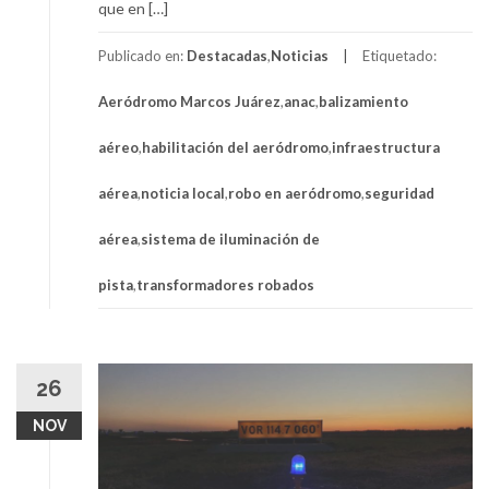
que en […]
Publicado en:
Destacadas
,
Noticias
Etiquetado:
Aeródromo Marcos Juárez
,
anac
,
balizamiento
aéreo
,
habilitación del aeródromo
,
infraestructura
aérea
,
noticia local
,
robo en aeródromo
,
seguridad
aérea
,
sistema de iluminación de
pista
,
transformadores robados
26
NOV