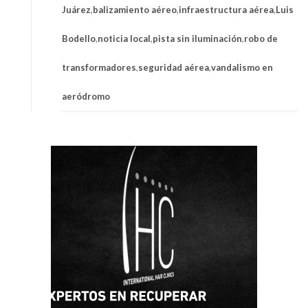
Juárez
,
balizamiento aéreo
,
infraestructura aérea
,
Luis
Bodello
,
noticia local
,
pista sin iluminación
,
robo de
transformadores
,
seguridad aérea
,
vandalismo en
aeródromo