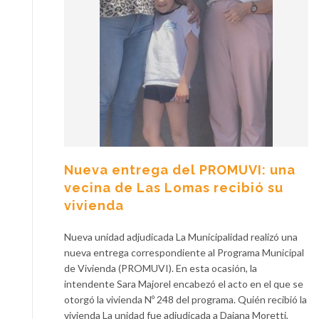
Nueva entrega del PROMUVI: una
vecina de Las Lomas recibió su
vivienda
Nueva unidad adjudicada La Municipalidad realizó una
nueva entrega correspondiente al Programa Municipal
de Vivienda (PROMUVI). En esta ocasión, la
intendente Sara Majorel encabezó el acto en el que se
otorgó la vivienda Nº 248 del programa. Quién recibió la
vivienda La unidad fue adjudicada a Daiana Moretti,