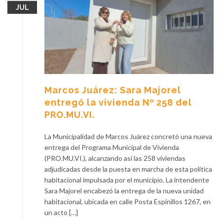
JUL
Marcos Juárez: Sara Majorel
entregó la vivienda Nº 258 del
PRO.MU.VI.
La Municipalidad de Marcos Juárez concretó una nueva
entrega del Programa Municipal de Vivienda
(PRO.MU.VI.), alcanzando así las 258 viviendas
adjudicadas desde la puesta en marcha de esta política
habitacional impulsada por el municipio. La intendente
Sara Majorel encabezó la entrega de la nueva unidad
habitacional, ubicada en calle Posta Espinillos 1267, en
un acto […]