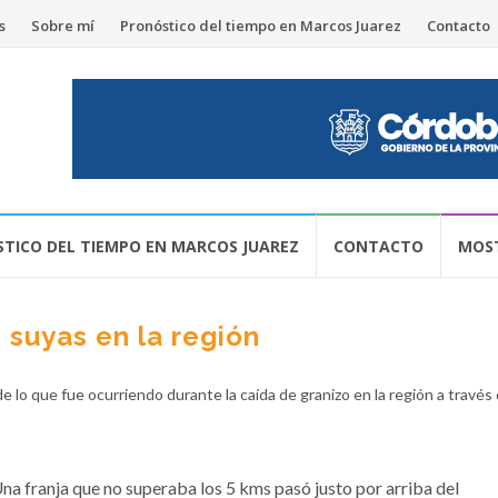
s
Sobre mí
Pronóstico del tiempo en Marcos Juarez
Contacto
TICO DEL TIEMPO EN MARCOS JUAREZ
CONTACTO
MOST
s suyas en la región
lo que fue ocurriendo durante la caída de granizo en la región a través 
na franja que no superaba los 5 kms pasó justo por arriba del