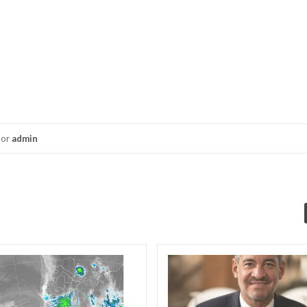
or
admin