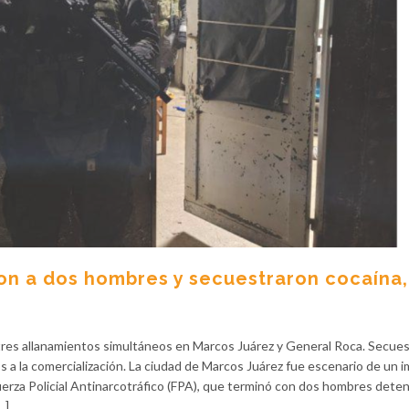
on a dos hombres y secuestraron cocaína, 
zó tres allanamientos simultáneos en Marcos Juárez y General Roca. Secue
s a la comercialización. La ciudad de Marcos Juárez fue escenario de un 
erza Policial Antinarcotráfico (FPA), que terminó con dos hombres deten
…]