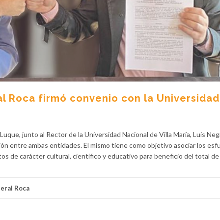
l Roca firmó convenio con la Universidad
que, junto al Rector de la Universidad Nacional de Villa María, Luis Negr
n entre ambas entidades. El mismo tiene como objetivo asociar los esf
s de carácter cultural, científico y educativo para beneficio del total de 
eral Roca