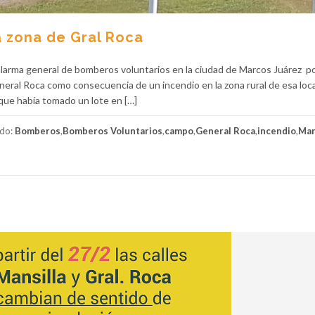
 zona de Gral Roca
 alarma general de bomberos voluntarios en la ciudad de Marcos Juárez p
neral Roca como consecuencia de un incendio en la zona rural de esa loc
ue había tomado un lote en […]
ado:
Bomberos
,
Bomberos Voluntarios
,
campo
,
General Roca
,
incendio
,
Mar