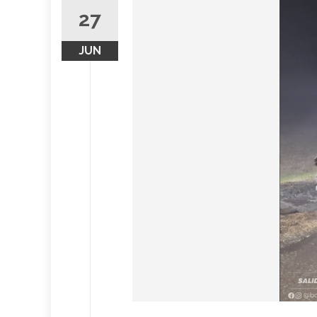
27
JUN