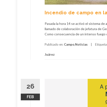
Incendio de campo en la
Pasada la hora 14 se activó el sistema de
llamado de colaboración de jefatura de Ge
Como consecuencia de un intenso fuego q
Publicado en:
Campo
,
Noticias
Etiquet
Juárez
26
FEB