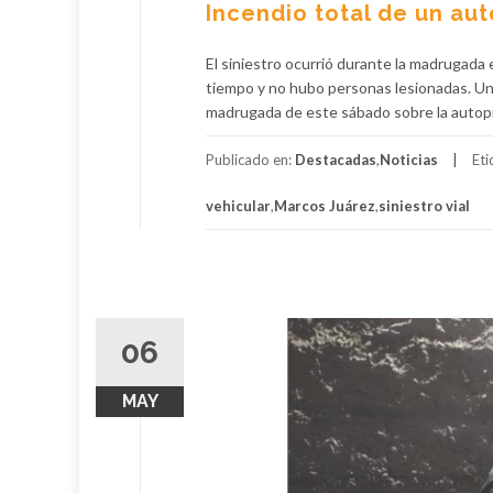
Incendio total de un aut
El siniestro ocurrió durante la madrugada e
tiempo y no hubo personas lesionadas. Un 
madrugada de este sábado sobre la autopist
Publicado en:
Destacadas
,
Noticias
Et
vehicular
,
Marcos Juárez
,
siniestro vial
06
MAY