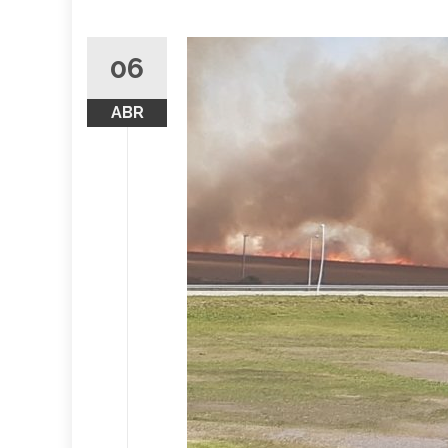
06
ABR