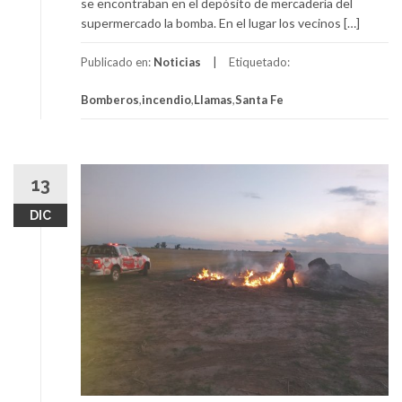
se encontraban en el depósito de mercadería del
supermercado la bomba. En el lugar los vecinos […]
Publicado en:
Noticias
Etiquetado:
Bomberos
,
incendio
,
Llamas
,
Santa Fe
13
DIC