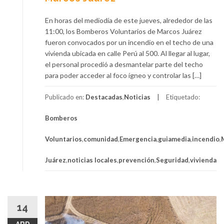
En horas del mediodía de este jueves, alrededor de las
11:00, los Bomberos Voluntarios de Marcos Juárez
fueron convocados por un incendio en el techo de una
vivienda ubicada en calle Perú al 500. Al llegar al lugar,
el personal procedió a desmantelar parte del techo
para poder acceder al foco ígneo y controlar las […]
Publicado en:
Destacadas
,
Noticias
Etiquetado:
Bomberos
Voluntarios
,
comunidad
,
Emergencia
,
guiamedia
,
incendio
,
Juárez
,
noticias locales
,
prevención
,
Seguridad
,
vivienda
14