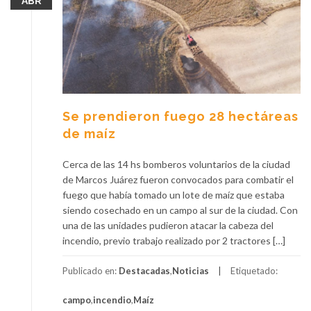
ABR
Se prendieron fuego 28 hectáreas
de maíz
Cerca de las 14 hs bomberos voluntarios de la ciudad
de Marcos Juárez fueron convocados para combatir el
fuego que había tomado un lote de maíz que estaba
siendo cosechado en un campo al sur de la ciudad. Con
una de las unidades pudieron atacar la cabeza del
incendio, previo trabajo realizado por 2 tractores […]
Publicado en:
Destacadas
,
Noticias
Etiquetado:
campo
,
incendio
,
Maíz