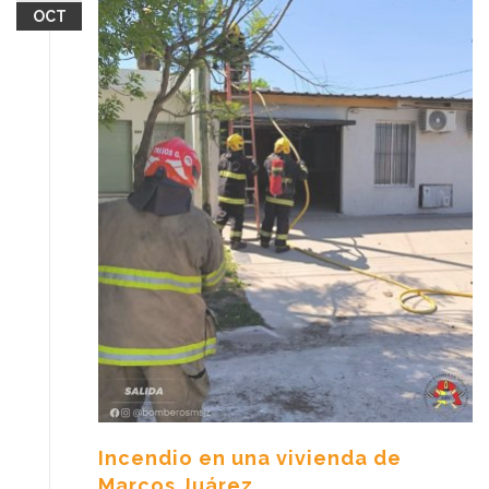
OCT
Incendio en una vivienda de
Marcos Juárez