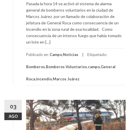
Pasada la hora 14 se activó el sistema de alarma
general de bomberos voluntarios en la ciudad de
Marcos Juárez por un llamado de colaboración de
jefatura de General Roca como consecuencia de un
incendio en la zona rural de esa localidad. Como
consecuencia de un intenso fuego que había tomado
un lote en […]
Publicado en:
Campo
,
Noticias
Etiquetado:
Bomberos
,
Bomberos Voluntarios
,
campo
,
General
Roca
,
incendio
,
Marcos Juárez
03
AGO