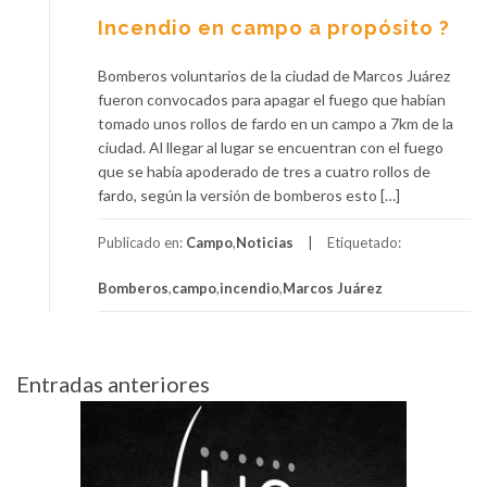
Incendio en campo a propósito ?
Bomberos voluntarios de la ciudad de Marcos Juárez
fueron convocados para apagar el fuego que habían
tomado unos rollos de fardo en un campo a 7km de la
ciudad. Al llegar al lugar se encuentran con el fuego
que se había apoderado de tres a cuatro rollos de
fardo, según la versión de bomberos esto […]
Publicado en:
Campo
,
Noticias
Etiquetado:
Bomberos
,
campo
,
incendio
,
Marcos Juárez
Navegación
Entradas anteriores
de
entradas