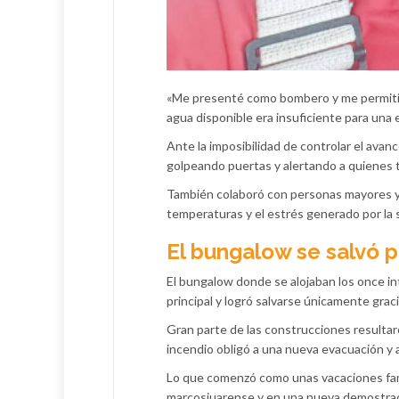
«Me presenté como bombero y me permitier
agua disponible era insuficiente para una
Ante la imposibilidad de controlar el ava
golpeando puertas y alertando a quienes t
También colaboró con personas mayores y 
temperaturas y el estrés generado por la 
El bungalow se salvó p
El bungalow donde se alojaban los once in
principal y logró salvarse únicamente graci
Gran parte de las construcciones resultar
incendio obligó a una nueva evacuación y 
Lo que comenzó como unas vacaciones famili
marcosjuarense y en una nueva demostraci