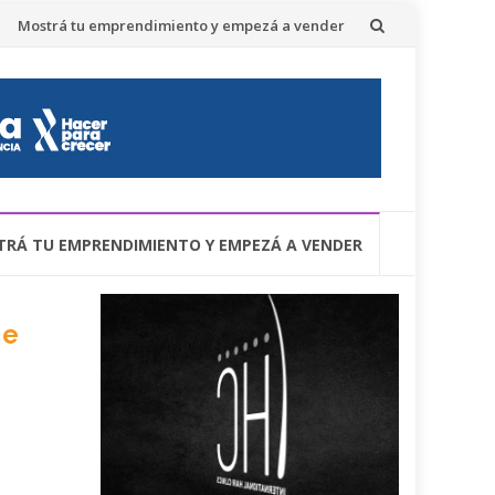
Mostrá tu emprendimiento y empezá a vender
RÁ TU EMPRENDIMIENTO Y EMPEZÁ A VENDER
be