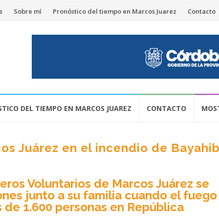
s
Sobre mí
Pronóstico del tiempo en Marcos Juarez
Contacto
TICO DEL TIEMPO EN MARCOS JUAREZ
CONTACTO
MOST
s Juárez en el incendio de Bayahi
eros Voluntarios de Marcos Juárez se
nes junto a su familia cuando el fuego
s de 1.600 personas en República