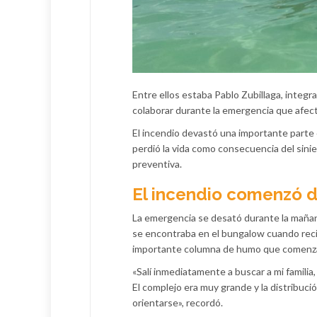
Entre ellos estaba Pablo Zubillaga, integ
colaborar durante la emergencia que afect
El incendio devastó una importante parte 
perdió la vida como consecuencia del sini
preventiva.
El incendio comenzó 
La emergencia se desató durante la mañana 
se encontraba en el bungalow cuando reci
importante columna de humo que comenzab
«Salí inmediatamente a buscar a mi famili
El complejo era muy grande y la distribuci
orientarse», recordó.