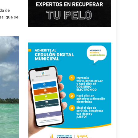
ada de
es, que se