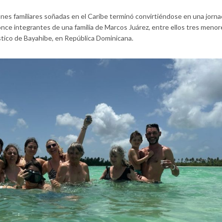
nes familiares soñadas en el Caribe terminó convirtiéndose en una jorn
once integrantes de una familia de Marcos Juárez, entre ellos tres menor
stico de Bayahibe, en República Dominicana.