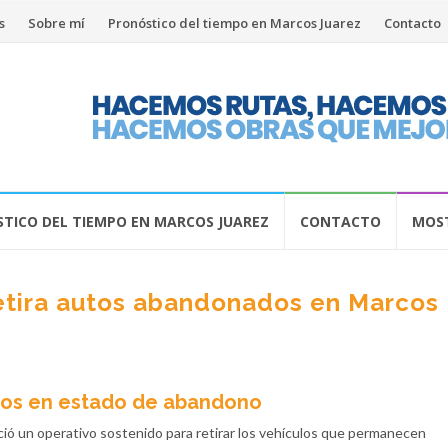
s
Sobre mí
Pronóstico del tiempo en Marcos Juarez
Contacto
TICO DEL TIEMPO EN MARCOS JUAREZ
CONTACTO
MOST
etira autos abandonados en Marcos
tos en estado de abandono
ció un operativo sostenido para retirar los vehículos que permanecen