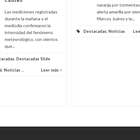
cables
naranja por tormentas
Las mediciones registradas
alerta amarilla por vie
durante la mañana y el
Marcos Juárez y la...
mediodía confirmaron la
Destacadas
,
Noticias
Lee
intensidad del fenómeno
meteorológico, con vientos
que...
tacadas
,
Destacadas Slide
l
,
Noticias
...
Leer más