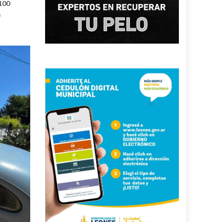
100
s