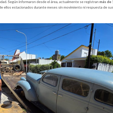
udad. Según informaron desde el área, actualmente se registran
más de 
de ellos estacionados durante meses sin movimiento ni respuesta de su