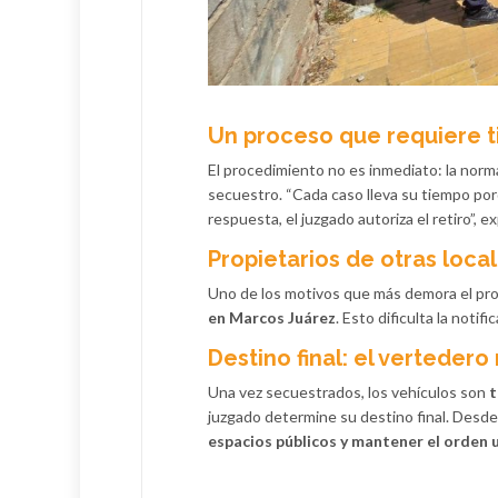
Un proceso que requiere t
El procedimiento no es inmediato: la norm
secuestro. “Cada caso lleva su tiempo por
respuesta, el juzgado autoriza el retiro”, e
Propietarios de otras loca
Uno de los motivos que más demora el pr
en Marcos Juárez
. Esto dificulta la noti
Destino final: el vertedero
Una vez secuestrados, los vehículos son
t
juzgado determine su destino final. Desd
espacios públicos y mantener el orden 