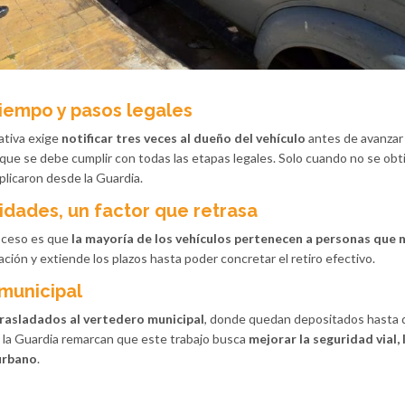
iempo y pasos legales
ativa exige
notificar tres veces al dueño del vehículo
antes de avanzar 
que se debe cumplir con todas las etapas legales. Solo cuando no se obt
xplicaron desde la Guardia.
lidades, un factor que retrasa
oceso es que
la mayoría de los vehículos pertenecen a personas que 
ficación y extiende los plazos hasta poder concretar el retiro efectivo.
 municipal
rasladados al vertedero municipal
, donde quedan depositados hasta 
e la Guardia remarcan que este trabajo busca
mejorar la seguridad vial, 
urbano
.