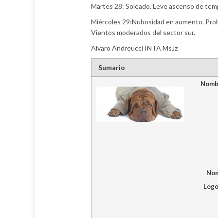
Martes 28: Soleado. Leve ascenso de tempe
Miércoles 29:Nubosidad en aumento. Proba
Vientos moderados del sector sur.
Alvaro Andreucci INTA MsJz
Sumario
Nombr
Nom
Logo