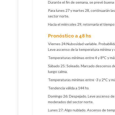
Durante el fin de semana, se prevé buena 
Para lunes 27 y martes 28, continuarán l
sector norte.
Hacia el miércoles 29, retornaría el tiem
Pronóstico a 48 hs
Viernes 24:Nubosidad variable. Probabilida
Leve ascenso de la temperatura mínima y 
Temperaturas mínimas entre 4 y 8°C y má
Sábado 25: Soleado. Marcado descenso de t
luego calma.
Temperaturas mínimas entre -3 y 2°C y m
Tendencia válida a 144 hs
Domingo 26: Despejado. Leve ascenso de t
moderados del sector norte.
Lunes 27: Algo nublado. Ascenso de temp