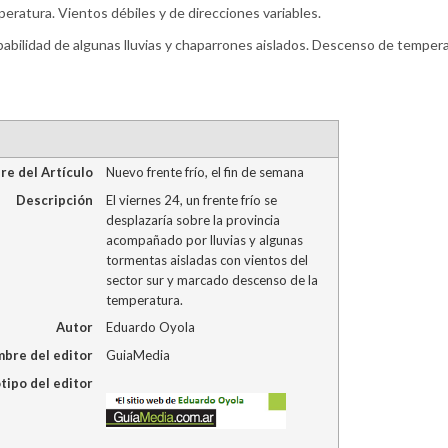
ratura. Vientos débiles y de direcciones variables.
bilidad de algunas lluvias y chaparrones aislados. Descenso de tempera
e del Artículo
Nuevo frente frío, el fin de semana
Descripción
El viernes 24, un frente frío se
desplazaría sobre la provincia
acompañado por lluvias y algunas
tormentas aisladas con vientos del
sector sur y marcado descenso de la
temperatura.
Autor
Eduardo Oyola
bre del editor
GuiaMedia
tipo del editor