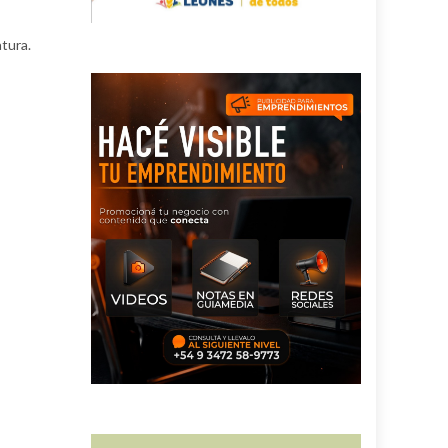
tura.