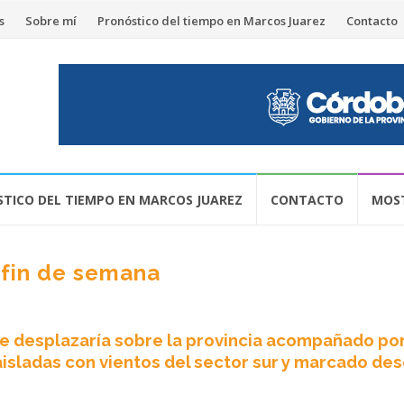
s
Sobre mí
Pronóstico del tiempo en Marcos Juarez
Contacto
TICO DEL TIEMPO EN MARCOS JUAREZ
CONTACTO
MOST
l fin de semana
o se desplazaría sobre la provincia acompañado po
aisladas con vientos del sector sur y marcado de