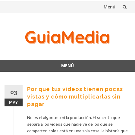
Menú
Saltar
al
contenido
MENÚ
Saltar
al
contenido
Por qué tus videos tienen pocas
03
vistas y cómo multiplicarlas sin
MAY
pagar
No es el algoritmo ni la producción. El secreto que
separa a los videos que nadie ve de los que se
comparten solos está en una sola cosa: la historia que