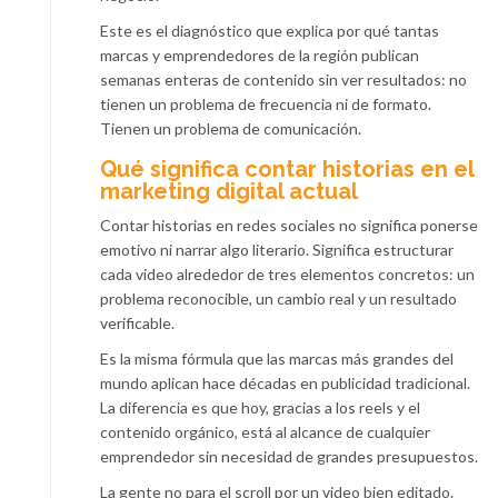
Este es el diagnóstico que explica por qué tantas
marcas y emprendedores de la región publican
semanas enteras de contenido sin ver resultados: no
tienen un problema de frecuencia ni de formato.
Tienen un problema de comunicación.
Qué significa contar historias en el
marketing digital actual
Contar historias en redes sociales no significa ponerse
emotivo ni narrar algo literario. Significa estructurar
cada video alrededor de tres elementos concretos: un
problema reconocible, un cambio real y un resultado
verificable.
Es la misma fórmula que las marcas más grandes del
mundo aplican hace décadas en publicidad tradicional.
La diferencia es que hoy, gracias a los reels y el
contenido orgánico, está al alcance de cualquier
emprendedor sin necesidad de grandes presupuestos.
La gente no para el scroll por un video bien editado.