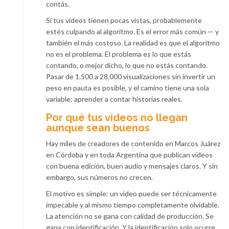
contás.
Si tus videos tienen pocas vistas, probablemente
estés culpando al algoritmo. Es el error más común — y
también el más costoso. La realidad es que el algoritmo
no es el problema. El problema es lo que estás
contando, o mejor dicho, lo que no estás contando.
Pasar de 1.500 a 28.000 visualizaciones sin invertir un
peso en pauta es posible, y el camino tiene una sola
variable: aprender a contar historias reales.
Por qué tus videos no llegan
aunque sean buenos
Hay miles de creadores de contenido en Marcos Juárez
en Córdoba y en toda Argentina que publican videos
con buena edición, buen audio y mensajes claros. Y sin
embargo, sus números no crecen.
El motivo es simple: un video puede ser técnicamente
impecable y al mismo tiempo completamente olvidable.
La atención no se gana con calidad de producción. Se
gana con identificación. Y la identificación solo ocurre