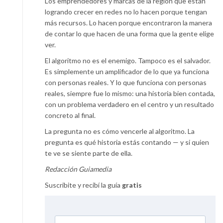
Los emprendedores y marcas de la región que están
logrando crecer en redes no lo hacen porque tengan
más recursos. Lo hacen porque encontraron la manera
de contar lo que hacen de una forma que la gente elige
ver.
El algoritmo no es el enemigo. Tampoco es el salvador.
Es simplemente un amplificador de lo que ya funciona
con personas reales. Y lo que funciona con personas
reales, siempre fue lo mismo: una historia bien contada,
con un problema verdadero en el centro y un resultado
concreto al final.
La pregunta no es cómo vencerle al algoritmo. La
pregunta es qué historia estás contando — y si quien
te ve se siente parte de ella.
Redacción Guiamedia
Suscribite y recibí la guía
gratis