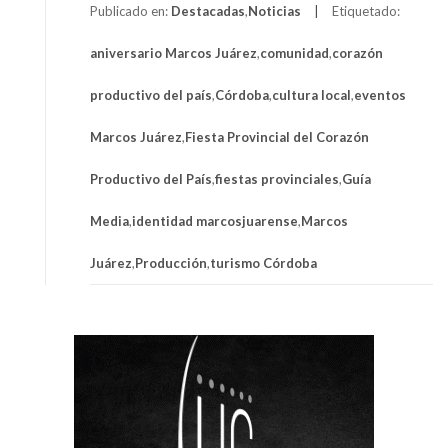
Publicado en:
Destacadas
,
Noticias
Etiquetado:
aniversario Marcos Juárez
,
comunidad
,
corazón
productivo del país
,
Córdoba
,
cultura local
,
eventos
Marcos Juárez
,
Fiesta Provincial del Corazón
Productivo del País
,
fiestas provinciales
,
Guía
Media
,
identidad marcosjuarense
,
Marcos
Juárez
,
Producción
,
turismo Córdoba