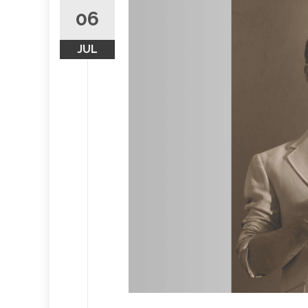
06
JUL