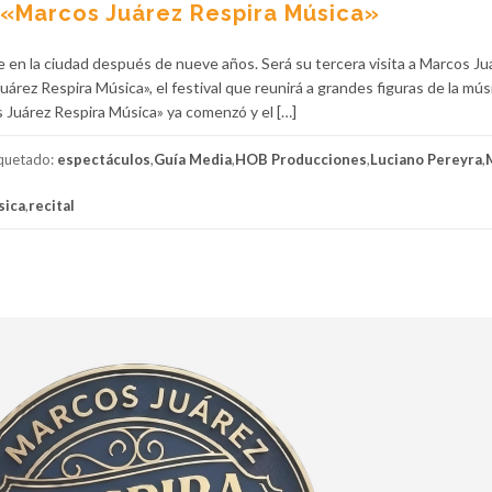
 «Marcos Juárez Respira Música»
e en la ciudad después de nueve años. Será su tercera visita a Marcos Ju
rez Respira Música», el festival que reunirá a grandes figuras de la mús
s Juárez Respira Música» ya comenzó y el […]
iquetado:
espectáculos
,
Guía Media
,
HOB Producciones
,
Luciano Pereyra
,
sica
,
recital