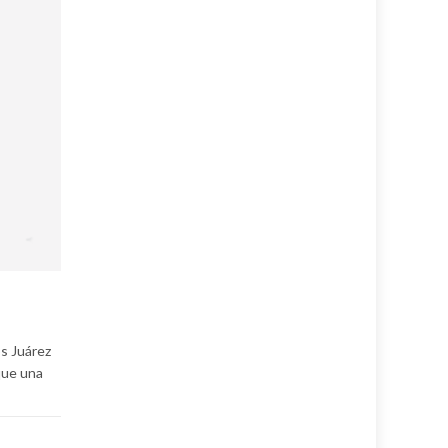
os Juárez
que una