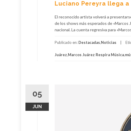
Luciano Pereyra llega a
El reconocido artista volverá a presentars
de los shows más esperados de «Marcos Juá
nacional. La cuenta regresiva para «Marco
Publicado en:
Destacadas
,
Noticias
Et
Juárez
,
Marcos Juárez Respira Música
,
mú
05
JUN