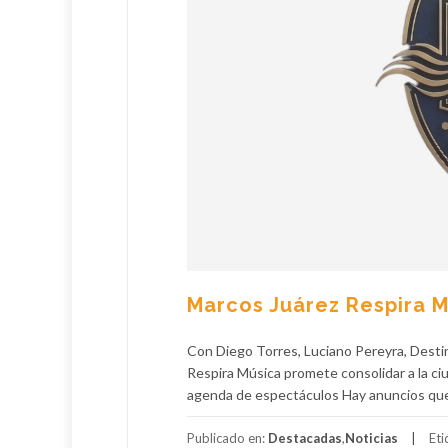
Marcos Juárez Respira M
Con Diego Torres, Luciano Pereyra, Destin
Respira Música promete consolidar a la ci
agenda de espectáculos Hay anuncios que 
Publicado en:
Destacadas
,
Noticias
Et