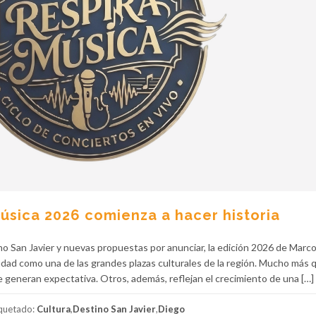
úsica 2026 comienza a hacer historia
o San Javier y nuevas propuestas por anunciar, la edición 2026 de Marc
udad como una de las grandes plazas culturales de la región. Mucho más 
generan expectativa. Otros, además, reflejan el crecimiento de una […]
iquetado:
Cultura
,
Destino San Javier
,
Diego