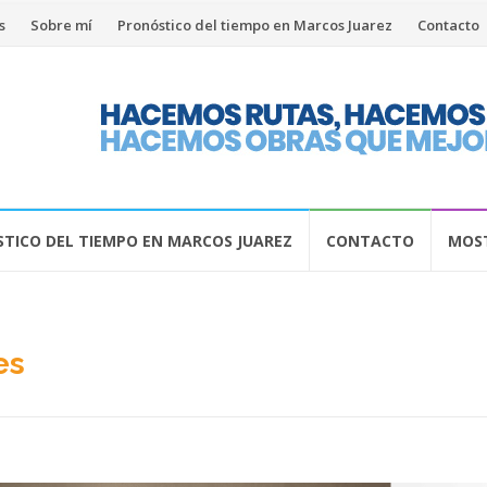
s
Sobre mí
Pronóstico del tiempo en Marcos Juarez
Contacto
TICO DEL TIEMPO EN MARCOS JUAREZ
CONTACTO
MOST
es