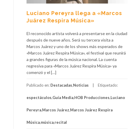
Luciano Pereyra llega a «Marcos
Juárez Respira Música»
El reconocido artista volverá a presentarse en la ciudad
después de nueve años. Será su tercera visita a
Marcos Juárez y uno de los shows más esperados de
«Marcos Juárez Respira Música», el festival que reunirá
a grandes figuras de la música nacional. La cuenta
regresiva para «Marcos Juárez Respira Música» ya
comenzó y el […]
Publicado en:
Destacadas
,
Noticias
Etiquetado:
espectáculos
,
Guía Media
,
HOB Producciones
,
Luciano
Pereyra
,
Marcos Juárez
,
Marcos Juárez Respira
Música
,
música
,
recital