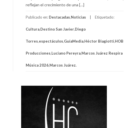
reflejan el crecimiento de una […]
Publicado en:
Destacadas
,
Noticias
Etiquetado:
Cultura
,
Destino San Javier
,
Diego
Torres
,
espectáculos
,
GuíaMedia
,
Héctor Biagiotti
,
HOB
Producciones
,
Luciano Pereyra
,
Marcos Juárez Respira
Música 2026
,
Marcos Juárez.