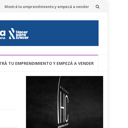
Mostrá tu emprendimiento y empezá a vender
RÁ TU EMPRENDIMIENTO Y EMPEZÁ A VENDER