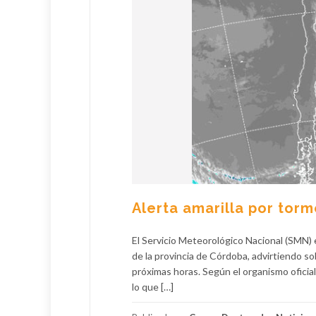
Alerta amarilla por torm
El Servicio Meteorológico Nacional (SMN) 
de la provincia de Córdoba, advirtiendo s
próximas horas. Según el organismo oficia
lo que […]