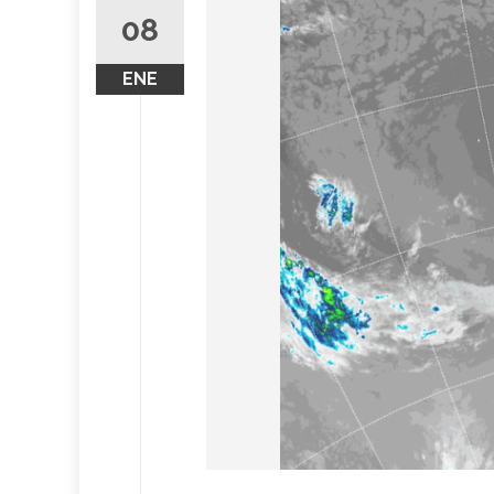
08
ENE