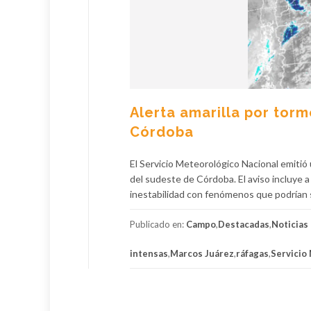
Alerta amarilla por tor
Córdoba
El Servicio Meteorológico Nacional emitió 
del sudeste de Córdoba. El aviso incluye
inestabilidad con fenómenos que podrían
Publicado en:
Campo
,
Destacadas
,
Noticias
intensas
,
Marcos Juárez
,
ráfagas
,
Servicio