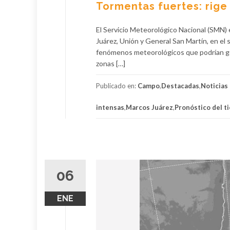
Tormentas fuertes: rige
El Servicio Meteorológico Nacional (SMN) 
Juárez, Unión y General San Martín, en el 
fenómenos meteorológicos que podrían gen
zonas […]
Publicado en:
Campo
,
Destacadas
,
Noticias
intensas
,
Marcos Juárez
,
Pronóstico del t
06
ENE