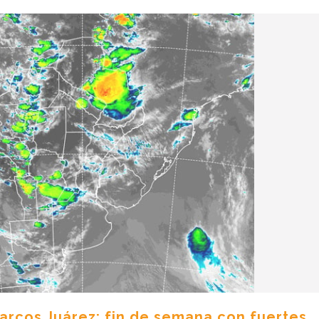
arcos Juárez: fin de semana con fuertes