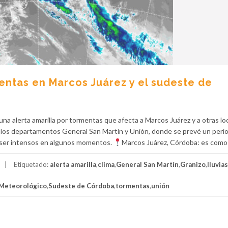
mentas en Marcos Juárez y el sudeste de
una alerta amarilla por tormentas que afecta a Marcos Juárez y a otras lo
 a los departamentos General San Martín y Unión, donde se prevé un perí
 ser intensos en algunos momentos.
Marcos Juárez, Córdoba: es como
Etiquetado:
alerta amarilla
,
clima
,
General San Martín
,
Granizo
,
lluvias
 Meteorológico
,
Sudeste de Córdoba
,
tormentas
,
unión