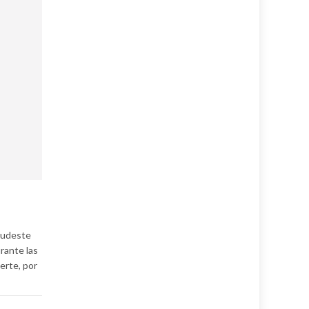
 sudeste
rante las
erte, por