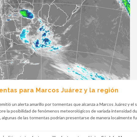
entas para Marcos Juárez y la región
emitió un alerta amarillo por tormentas que alcanza a Marcos Juárez y el
obre la posibilidad de fenómenos meteorológicos de variada intensidad du
l, algunas de las tormentas podrían presentarse de manera localmente fu