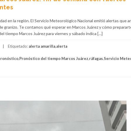
entes
idad en la región. El Servicio Meteorológico Nacional emitió alertas que a
da de granizo. Te contamos qué esperar en Marcos Juárez y cómo preparart
 del tiempo Marcos Juárez para viernes y sábado indica […]
Etiquetado:
alerta amarilla
,
alerta
ronóstico
,
Pronóstico del tiempo Marcos Juárez
,
ráfagas
,
Servicio Mete